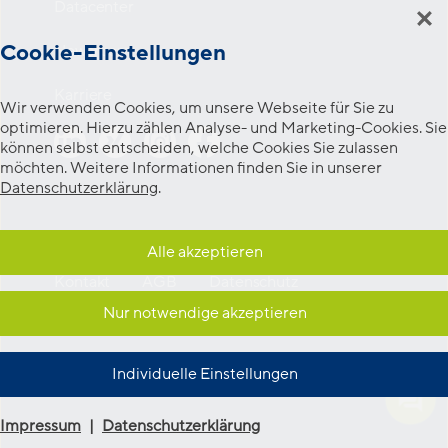
Datacenter
Cookie-Einstellungen
Newsroom
Karriere
Wir verwenden Cookies, um unsere Webseite für Sie zu
optimieren. Hierzu zählen Analyse- und Marketing-Cookies. Sie
können selbst entscheiden, welche Cookies Sie zulassen
möchten. Weitere Informationen finden Sie in unserer
Datenschutzerklärung
.
Alle akzeptieren
Kontakt
AGB
Datenschutz
Cookie-Einstellungen
Impressum
Nur notwendige akzeptieren
Individuelle Einstellungen
© TWL-KOM GmbH 2026
Impressum
|
Datenschutzerklärung