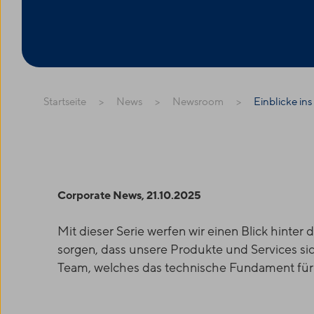
Startseite
News
Newsroom
Einblicke ins
Corporate News, 21.10.2025
Mit dieser Serie werfen wir einen Blick hinter 
sorgen, dass unsere Produkte und Services sic
Team, welches das technische Fundament für al