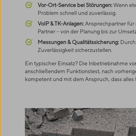
Vor-Ort-Service bei Störungen:
Wenn etwa
Problem schnell und zuverlässig.
VoIP & TK-Anlagen:
Ansprechpartner für
Partner – von der Planung bis zur Umset
Messungen & Qualitätssicherung:
Durch
Zuverlässigkeit sicherzustellen.
Ein typischer Einsatz? Die Inbetriebnahme v
anschließendem Funktionstest, nach vorherige
kompetent und mit dem Anspruch, dass alles f