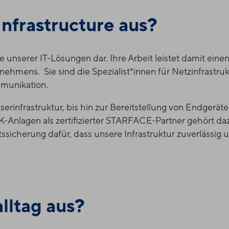
nfrastructure aus?
le unserer IT-Lösungen dar. Ihre Arbeit leistet damit eine
ehmens. Sie sind die Spezialist*innen für Netzinfrastruk
munikation.
rinfrastruktur, bis hin zur Bereitstellung von Endgerät
-Anlagen als zertifizierter STARFACE-Partner gehört da
sicherung dafür, dass unsere Infrastruktur zuverlässig 
lltag aus?