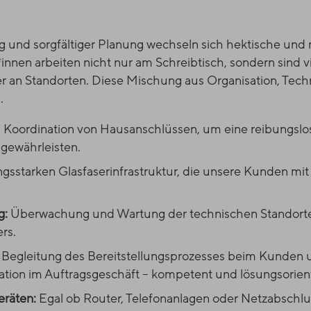
 und sorgfältiger Planung wechseln sich hektische und 
innen arbeiten nicht nur am Schreibtisch, sondern sind v
r an Standorten. Diese Mischung aus Organisation, Tech
.
Koordination von Hausanschlüssen, um eine reibungslo
gewährleisten.
gsstarken Glasfaserinfrastruktur, die unsere Kunden mit 
g:
Überwachung und Wartung der technischen Standort
rs.
:
Begleitung des Bereitstellungsprozesses beim Kunden 
on im Auftragsgeschäft – kompetent und lösungsorient
eräten:
Egal ob Router, Telefonanlagen oder Netzabschlu