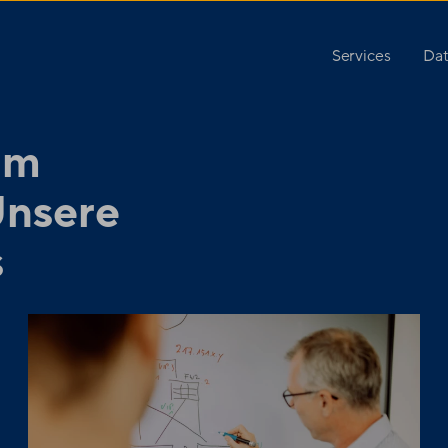
Services
Dat
am
Unsere
s