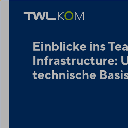
Einblicke ins Te
Infrastructure: 
technische Basi