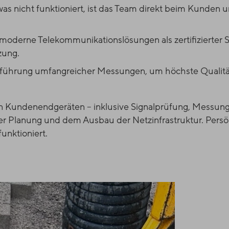
s nicht funktioniert, ist das Team direkt beim Kunden 
 moderne Telekommunikationslösungen als zertifizierte
zung.
führung umfangreicher Messungen, um höchste Qualitä
on Kundenendgeräten – inklusive Signalprüfung, Messun
r Planung und dem Ausbau der Netzinfrastruktur. Persön
unktioniert.