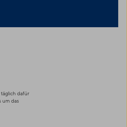
 täglich dafür
es um das