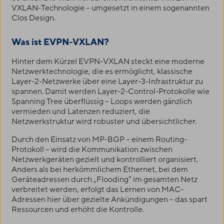
VXLAN-Technologie – umgesetzt in einem sogenannten
Clos Design.
Was ist EVPN-VXLAN?
Hinter dem Kürzel EVPN-VXLAN steckt eine moderne
Netzwerktechnologie, die es ermöglicht, klassische
Layer-2-Netzwerke über eine Layer-3-Infrastruktur zu
spannen. Damit werden Layer-2-Control-Protokolle wie
Spanning Tree überflüssig – Loops werden gänzlich
vermieden und Latenzen reduziert, die
Netzwerkstruktur wird robuster und übersichtlicher.
Durch den Einsatz von MP-BGP – einem Routing-
Protokoll – wird die Kommunikation zwischen
Netzwerkgeräten gezielt und kontrolliert organisiert.
Anders als bei herkömmlichem Ethernet, bei dem
Geräteadressen durch „Flooding“ im gesamten Netz
verbreitet werden, erfolgt das Lernen von MAC-
Adressen hier über gezielte Ankündigungen – das spart
Ressourcen und erhöht die Kontrolle.