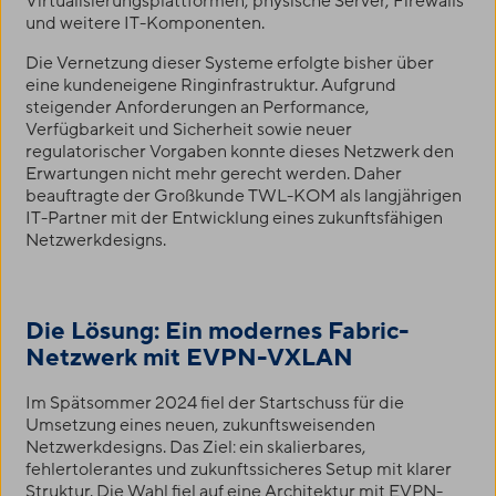
Virtualisierungsplattformen, physische Server, Firewalls
und weitere IT-Komponenten.
Die Vernetzung dieser Systeme erfolgte bisher über
eine kundeneigene Ringinfrastruktur. Aufgrund
steigender Anforderungen an Performance,
Verfügbarkeit und Sicherheit sowie neuer
regulatorischer Vorgaben konnte dieses Netzwerk den
Erwartungen nicht mehr gerecht werden. Daher
beauftragte der Großkunde
TWL-KOM
als langjährigen
IT-Partner mit der Entwicklung eines zukunftsfähigen
Netzwerkdesigns.
Die Lösung: Ein modernes Fabric-
Netzwerk mit EVPN-VXLAN
Im Spätsommer 2024 fiel der Startschuss für die
Umsetzung eines neuen, zukunftsweisenden
Netzwerkdesigns. Das Ziel: ein skalierbares,
fehlertolerantes und zukunftssicheres Setup mit klarer
Struktur. Die Wahl fiel auf eine Architektur mit EVPN-