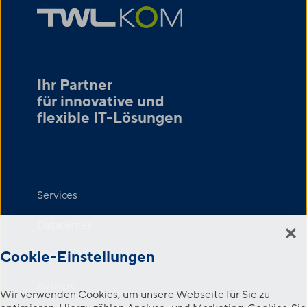
Ihr Partner
für innovative und
flexible IT-Lösungen
Services
Datacenter
Cookie-Einstellungen
Newsroom
Karriere
Wir verwenden Cookies, um unsere Webseite für Sie zu