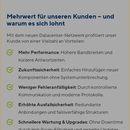
Mehrwert für unseren Kunden – und
warum es sich lohnt
Mit dem neuen Datacenter-Netzwerk profitiert unser
Kunde von einer Vielzahl an Vorteilen:
Mehr Performance
: Höhere Bandbreiten und
kürzere Antwortzeiten.
Zukunftssicherheit
: Einfaches Hinzufügen neuer
Komponenten ohne Systemunterbrechung.
Weniger Fehleranfälligkeit
: Durch kontrollierte
Kommunikation und moderne Protokolle.
Erhöhte Ausfallsicherheit
: Redundante
Anbindungen und failoverfähige Strukturen.
Schnellere Wartung & Upgrades
: Ohne Downtime
durch Hot-Swap-Fähigkeit und gezielte Updates.