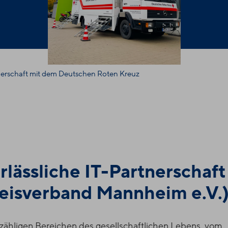
erschaft mit dem Deutschen Roten Kreuz
erlässliche IT-Partnerscha
eisverband Mannheim e.V.
zähligen Bereichen des gesellschaftlichen Lebens, vom