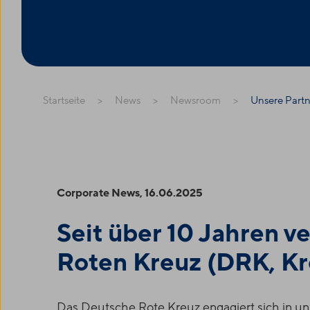
Startseite
News
Newsroom
Unsere Partn
Corporate News, 16.06.2025
Seit über 10 Jahren v
Roten Kreuz (DRK, Kr
Das Deutsche Rote Kreuz engagiert sich in un