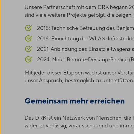
Unsere Partnerschaft mit dem DRK begann 201
sind viele weitere Projekte gefolgt, die zeigen
2015: Technische Betreuung des Benjamin
2016: Einrichtung der WLAN-Infrastruk
2021: Anbindung des Einsatzleitwagens 
2024: Neue Remote-Desktop-Service (RDS)
Mit jeder dieser Etappen wächst unser Verstä
unser Anspruch, bestmöglich zu unterstützen.
Gemeinsam mehr erreichen
Das DRK ist ein Netzwerk von Menschen, die f
wider: zuverlässig, vorausschauend und immer 