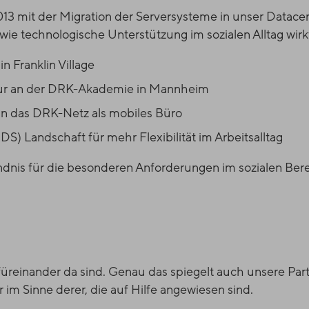
3 mit der Migration der Serversysteme in unser Datace
, wie technologische Unterstützung im sozialen Alltag wirk
 Franklin Village
tur an der DRK-Akademie in Mannheim
an das DRK-Netz als mobiles Büro
 Landschaft für mehr Flexibilität im Arbeitsalltag
ndnis für die besonderen Anforderungen im sozialen Ber
üreinander da sind. Genau das spiegelt auch unsere Par
im Sinne derer, die auf Hilfe angewiesen sind.