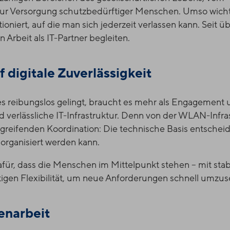
zur Versorgung schutzbedürftiger Menschen. Umso wichtig
ioniert, auf die man sich jederzeit verlassen kann. Seit ü
 Arbeit als IT-Partner begleiten.
f digitale Zuverlässigkeit
s reibungslos gelingt, braucht es mehr als Engagement 
d verlässliche IT-Infrastruktur. Denn von der WLAN-Infra
reifenden Koordination: Die technische Basis entschei
 organisiert werden kann.
ür, dass die Menschen im Mittelpunkt stehen – mit stab
tigen Flexibilität, um neue Anforderungen schnell umzus
enarbeit