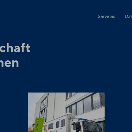
Services
Dat
chaft
hen