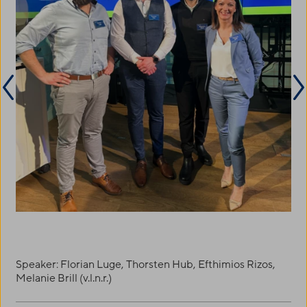
Speaker: Florian Luge, Thorsten Hub, Efthimios Rizos,
Melanie Brill (v.l.n.r.)