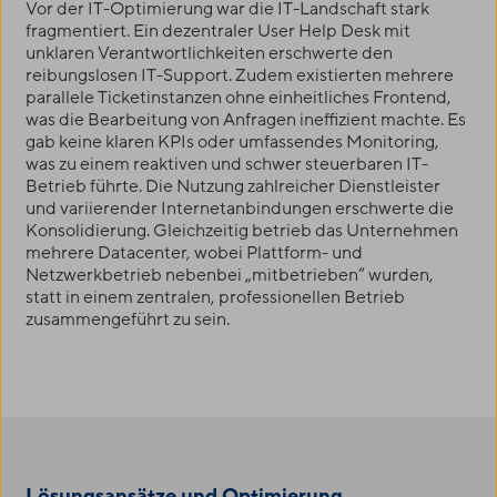
Vor der IT-Optimierung war die IT-Landschaft stark
fragmentiert. Ein dezentraler User Help Desk mit
unklaren Verantwortlichkeiten erschwerte den
reibungslosen IT-Support. Zudem existierten mehrere
parallele Ticketinstanzen ohne einheitliches Frontend,
was die Bearbeitung von Anfragen ineffizient machte. Es
gab keine klaren KPIs oder umfassendes Monitoring,
was zu einem reaktiven und schwer steuerbaren IT-
Betrieb führte. Die Nutzung zahlreicher Dienstleister
und variierender Internetanbindungen erschwerte die
Konsolidierung. Gleichzeitig betrieb das Unternehmen
mehrere Datacenter, wobei Plattform- und
Netzwerkbetrieb nebenbei „mitbetrieben“ wurden,
statt in einem zentralen, professionellen Betrieb
zusammengeführt zu sein.
Lösungsansätze und Optimierung