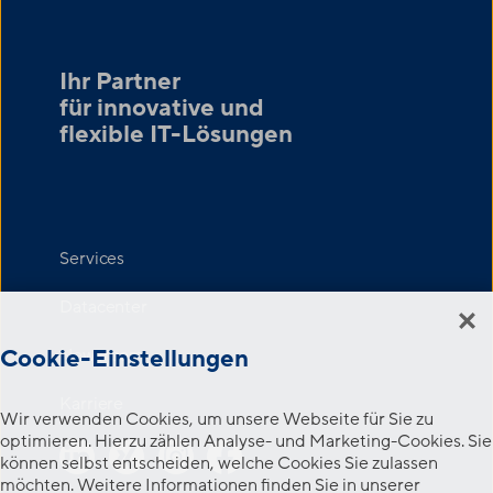
Ihr Partner
für innovative und
flexible IT-Lösungen
Services
Datacenter
Cookie-Einstellungen
Newsroom
Karriere
Wir verwenden Cookies, um unsere Webseite für Sie zu
optimieren. Hierzu zählen Analyse- und Marketing-Cookies. Sie
können selbst entscheiden, welche Cookies Sie zulassen
möchten. Weitere Informationen finden Sie in unserer