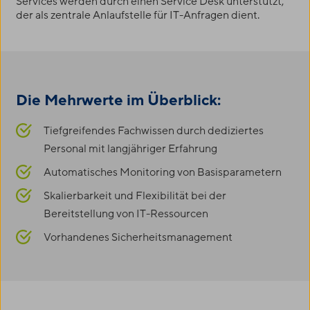
Services werden durch einen Service Desk unterstützt,
der als zentrale Anlaufstelle für IT-Anfragen dient.
Die Mehrwerte im Überblick:
Tiefgreifendes Fachwissen durch dediziertes
Personal mit langjähriger Erfahrung
Automatisches Monitoring von Basisparametern
Skalierbarkeit und Flexibilität bei der
Bereitstellung von IT-Ressourcen
Vorhandenes Sicherheitsmanagement