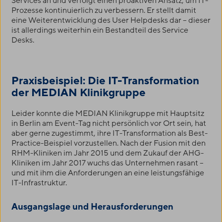
Services an und verfolgt einen proaktiven Ansatz, um IT-
Prozesse kontinuierlich zu verbessern. Er stellt damit
eine Weiterentwicklung des User Helpdesks dar – dieser
ist allerdings weiterhin ein Bestandteil des Service
Desks.
Praxisbeispiel: Die IT-Transformation
der MEDIAN Klinikgruppe
Leider konnte die MEDIAN Klinikgruppe mit Hauptsitz
in Berlin am Event-Tag nicht persönlich vor Ort sein, hat
aber gerne zugestimmt, ihre IT-Transformation als Best-
Practice-Beispiel vorzustellen. Nach der Fusion mit den
RHM-Kliniken im Jahr 2015 und dem Zukauf der AHG-
Kliniken im Jahr 2017 wuchs das Unternehmen rasant –
und mit ihm die Anforderungen an eine leistungsfähige
IT-Infrastruktur.
Ausgangslage und Herausforderungen