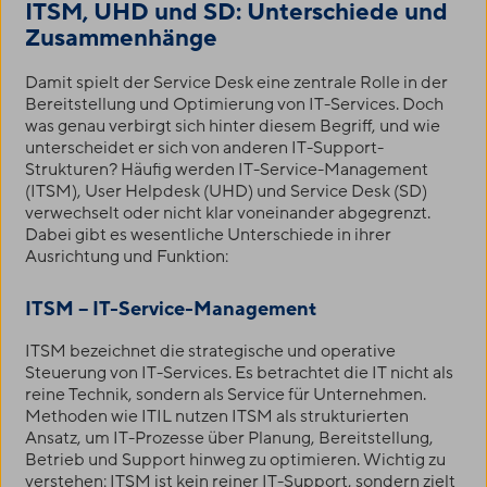
ITSM, UHD und SD: Unterschiede und
Zusammenhänge
Damit spielt der Service Desk eine zentrale Rolle in der
Bereitstellung und Optimierung von IT-Services. Doch
was genau verbirgt sich hinter diesem Begriff, und wie
unterscheidet er sich von anderen IT-Support-
Strukturen? Häufig werden IT-Service-Management
(ITSM), User Helpdesk (UHD) und Service Desk (SD)
verwechselt oder nicht klar voneinander abgegrenzt.
Dabei gibt es wesentliche Unterschiede in ihrer
Ausrichtung und Funktion:
ITSM – IT-Service-Management
ITSM bezeichnet die strategische und operative
Steuerung von IT-Services. Es betrachtet die IT nicht als
reine Technik, sondern als Service für Unternehmen.
Methoden wie ITIL nutzen ITSM als strukturierten
Ansatz, um IT-Prozesse über Planung, Bereitstellung,
Betrieb und Support hinweg zu optimieren. Wichtig zu
verstehen: ITSM ist kein reiner IT-Support, sondern zielt