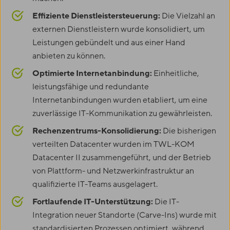
Effiziente Dienstleistersteuerung:
Die Vielzahl an
externen Dienstleistern wurde konsolidiert, um
Leistungen gebündelt und aus einer Hand
anbieten zu können.
Optimierte Internetanbindung:
Einheitliche,
leistungsfähige und redundante
Internetanbindungen wurden etabliert, um eine
zuverlässige IT-Kommunikation zu gewährleisten.
Rechenzentrums-Konsolidierung:
Die bisherigen
verteilten Datacenter wurden im
TWL-KOM
Datacenter II zusammengeführt, und der Betrieb
von Plattform- und Netzwerkinfrastruktur an
qualifizierte IT-Teams ausgelagert.
Fortlaufende IT-Unterstützung:
Die IT-
Integration neuer Standorte (Carve-Ins) wurde mit
standardisierten Prozessen optimiert, während