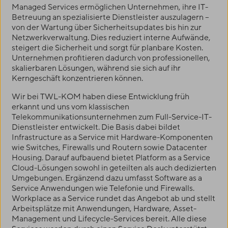
Managed Services ermöglichen Unternehmen, ihre IT-
Betreuung an spezialisierte Dienstleister auszulagern –
von der Wartung über Sicherheitsupdates bis hin zur
Netzwerkverwaltung. Dies reduziert interne Aufwände,
steigert die Sicherheit und sorgt für planbare Kosten.
Unternehmen profitieren dadurch von professionellen,
skalierbaren Lösungen, während sie sich auf ihr
Kerngeschäft konzentrieren können.
Wir bei
TWL-KOM
haben diese Entwicklung früh
erkannt und uns vom klassischen
Telekommunikationsunternehmen zum Full-Service-IT-
Dienstleister entwickelt. Die Basis dabei bildet
Infrastructure as a Service mit Hardware-Komponenten
wie Switches, Firewalls und Routern sowie Datacenter
Housing. Darauf aufbauend bietet Platform as a Service
Cloud-Lösungen sowohl in geteilten als auch dedizierten
Umgebungen. Ergänzend dazu umfasst Software as a
Service Anwendungen wie Telefonie und Firewalls.
Workplace as a Service rundet das Angebot ab und stellt
Arbeitsplätze mit Anwendungen, Hardware, Asset-
Management und Lifecycle-Services bereit. Alle diese