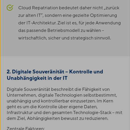
Cloud Repatriation bedeutet daher nicht „zurück
zur alten IT“, sondern eine gezielte Optimierung
der IT-Architektur. Ziel ist es, für jede Anwendung
das passende Betriebsmodell zu wählen –
wirtschaftlich, sicher und strategisch sinnvoll.
2. Digitale Souveränität
– Kontrolle und
Unabhängigkeit in der IT
Digitale Souveränität beschreibt die Fähigkeit von
Unternehmen, digitale Technologien selbstbestimmt,
unabhängig und kontrollierbar einzusetzen. Im Kern
geht es um die Kontrolle über eigene Daten,
Infrastruktur und den gesamten Technologie-Stack – mit
dem Ziel, Abhängigkeiten bewusst zu reduzieren.
Zentrale Faktoren: